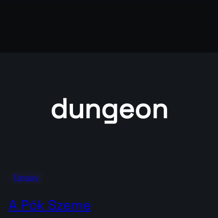
dungeon
Fantasy
A Pók Szeme