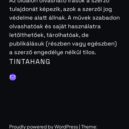
Az oldalon olvasható írások a szerző
tulajdonát képezik, azok a szerzői jog
védelme alatt állnak. A művek szabadon
olvashatóak és saját használatra
letölthetőek, tárolhatóak, de
publikálásuk (részben vagy egészben)
a szerző engedélye nélkül tilos.
TINTAHANG
Mail
Proudly powered by WordPress | Theme: