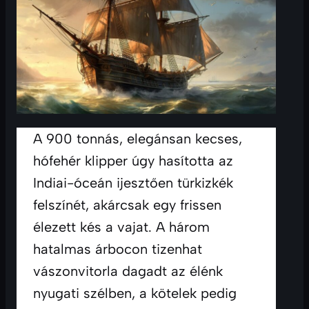
A 900 tonnás, elegánsan kecses, 
hófehér klipper úgy hasította az 
Indiai-óceán ijesztően türkizkék 
felszínét, akárcsak egy frissen 
élezett kés a vajat. A három 
hatalmas árbocon tizenhat 
vászonvitorla dagadt az élénk 
nyugati szélben, a kötelek pedig 