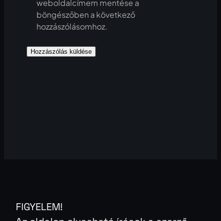
weboldalcímem mentése a
böngészőben a következő
hozzászólásomhoz.
FIGYELEM!