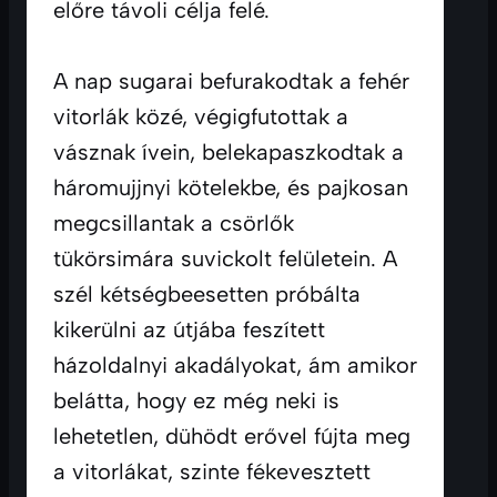
előre távoli célja felé.

A nap sugarai befurakodtak a fehér 
vitorlák közé, végigfutottak a 
vásznak ívein, belekapaszkodtak a 
háromujjnyi kötelekbe, és pajkosan 
megcsillantak a csörlők 
tükörsimára suvickolt felületein. A 
szél kétségbeesetten próbálta 
kikerülni az útjába feszített 
házoldalnyi akadályokat, ám amikor 
belátta, hogy ez még neki is 
lehetetlen, dühödt erővel fújta meg 
a vitorlákat, szinte fékevesztett 