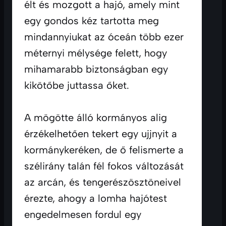
élt és mozgott a hajó, amely mint 
egy gondos kéz tartotta meg 
mindannyiukat az óceán több ezer 
méternyi mélysége felett, hogy 
mihamarabb biztonságban egy 
kikötőbe juttassa őket. 

A mögötte álló kormányos alig 
érzékelhetően tekert egy ujjnyit a 
kormánykeréken, de ő felismerte a 
szélirány talán fél fokos változását 
az arcán, és tengerészösztöneivel 
érezte, ahogy a lomha hajótest 
engedelmesen fordul egy 