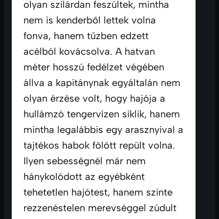
olyan szilárdan feszültek, mintha 
nem is kenderből lettek volna 
fonva, hanem tűzben edzett 
acélból kovácsolva. A hatvan 
méter hosszú fedélzet végében 
állva a kapitánynak egyáltalán nem 
olyan érzése volt, hogy hajója a 
hullámzó tengervízen siklik, hanem 
mintha legalábbis egy arasznyival a 
tajtékos habok fölött repült volna. 
Ilyen sebességnél már nem 
hánykolódott az egyébként 
tehetetlen hajótest, hanem szinte 
rezzenéstelen merevséggel zúdult 