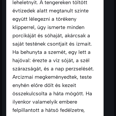
leheletnyit. A tengereken töltött 
évtizedek alatt megtanult szinte 
együtt lélegezni a törékeny 
klipperrel, úgy ismerte minden 
porcikáját és sóhaját, akárcsak a 
saját testének csontjait és izmait. 
Ha behunyta a szemét, egy lett a 
hajóval: érezte a víz sóját, a szél 
szárazságát, és a nap perzselését. 
Arcizmai megkeményedtek, teste 
enyhén előre dőlt és kezeit 
összekulcsolta a háta mögött. Ha 
ilyenkor valamelyik embere 
felpillantott a hátsó fedélzetre, 