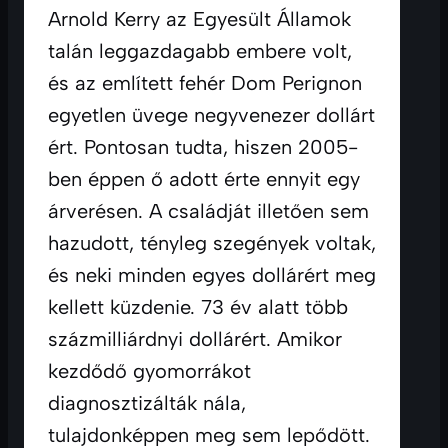
Arnold Kerry az Egyesült Államok 
talán leggazdagabb embere volt, 
és az említett fehér Dom Perignon 
egyetlen üvege negyvenezer dollárt 
ért. Pontosan tudta, hiszen 2005-
ben éppen ő adott érte ennyit egy 
árverésen. A családját illetően sem 
hazudott, tényleg szegények voltak, 
és neki minden egyes dollárért meg 
kellett küzdenie. 73 év alatt több 
százmilliárdnyi dollárért. Amikor 
kezdődő gyomorrákot 
diagnosztizálták nála, 
tulajdonképpen meg sem lepődött. 