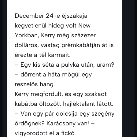
December 24-e éjszakája 
kegyetlenül hideg volt New 
Yorkban, Kerry még százezer 
dolláros, vastag prémkabátján át is 
érezte a tél karmait.
– Egy kis séta a pulyka után, uram? 
– dörrent a háta mögül egy 
reszelős hang.
Kerry megfordult, és egy szakadt 
kabátba öltözött hajléktalant látott.
– Van egy pár dolcsija egy szegény 
ördögnek? Karácsony van! – 
vigyorodott el a fickó.