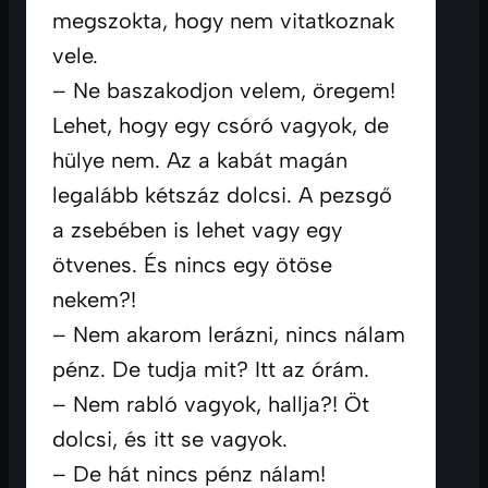
megszokta, hogy nem vitatkoznak 
vele.
– Ne baszakodjon velem, öregem! 
Lehet, hogy egy csóró vagyok, de 
hülye nem. Az a kabát magán 
legalább kétszáz dolcsi. A pezsgő 
a zsebében is lehet vagy egy 
ötvenes. És nincs egy ötöse 
nekem?!
– Nem akarom lerázni, nincs nálam 
pénz. De tudja mit? Itt az órám.
– Nem rabló vagyok, hallja?! Öt 
dolcsi, és itt se vagyok.
– De hát nincs pénz nálam!