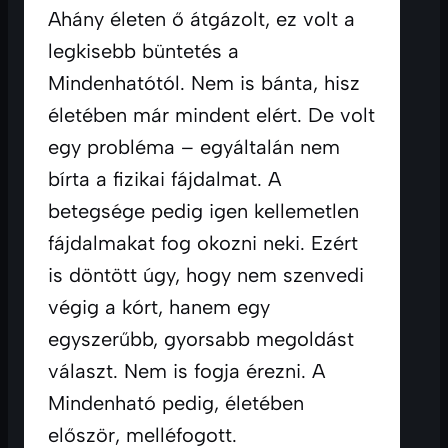
Ahány életen ő átgázolt, ez volt a 
legkisebb büntetés a 
Mindenhatótól. Nem is bánta, hisz 
életében már mindent elért. De volt 
egy probléma – egyáltalán nem 
bírta a fizikai fájdalmat. A 
betegsége pedig igen kellemetlen 
fájdalmakat fog okozni neki. Ezért 
is döntött úgy, hogy nem szenvedi 
végig a kórt, hanem egy 
egyszerűbb, gyorsabb megoldást 
választ. Nem is fogja érezni. A 
Mindenható pedig, életében 
először, melléfogott. 