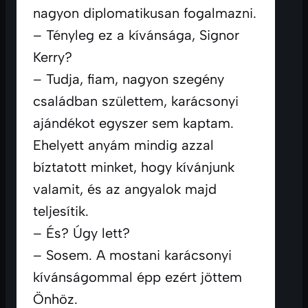
nagyon diplomatikusan fogalmazni.
– Tényleg ez a kívánsága, Signor 
Kerry?
– Tudja, fiam, nagyon szegény 
családban születtem, karácsonyi 
ajándékot egyszer sem kaptam. 
Ehelyett anyám mindig azzal 
bíztatott minket, hogy kívánjunk 
valamit, és az angyalok majd 
teljesítik. 
– És? Úgy lett?
– Sosem. A mostani karácsonyi 
kívánságommal épp ezért jöttem 
Önhöz.