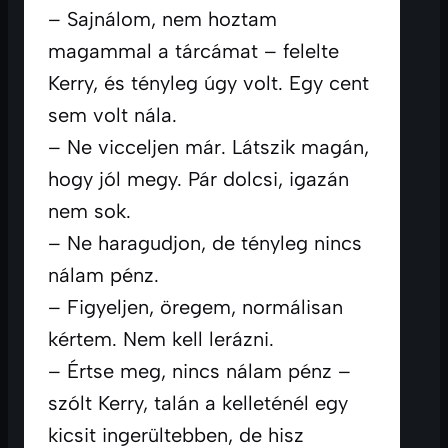
– Sajnálom, nem hoztam 
magammal a tárcámat – felelte 
Kerry, és tényleg úgy volt. Egy cent 
sem volt nála.
– Ne vicceljen már. Látszik magán, 
hogy jól megy. Pár dolcsi, igazán 
nem sok.
– Ne haragudjon, de tényleg nincs 
nálam pénz.
– Figyeljen, öregem, normálisan 
kértem. Nem kell lerázni.
– Értse meg, nincs nálam pénz – 
szólt Kerry, talán a kelleténél egy 
kicsit ingerültebben, de hisz 