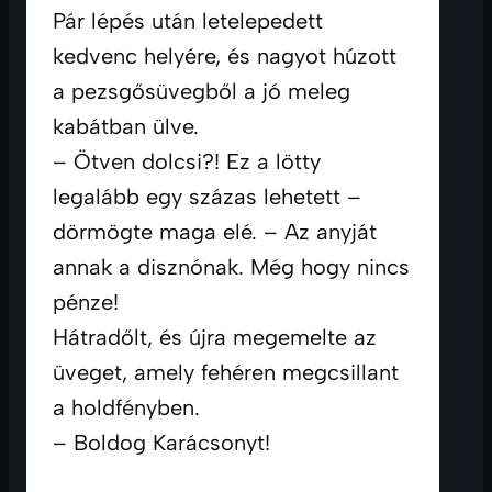
Pár lépés után letelepedett 
kedvenc helyére, és nagyot húzott 
a pezsgősüvegből a jó meleg 
kabátban ülve.
– Ötven dolcsi?! Ez a lötty 
legalább egy százas lehetett – 
dörmögte maga elé. – Az anyját 
annak a disznónak. Még hogy nincs 
pénze!
Hátradőlt, és újra megemelte az 
üveget, amely fehéren megcsillant 
a holdfényben.
– Boldog Karácsonyt!