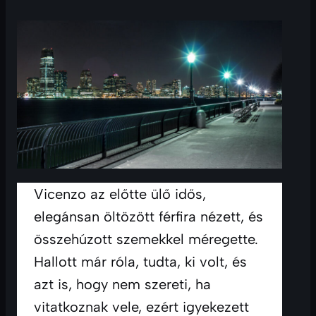
Vicenzo az előtte ülő idős, 
elegánsan öltözött férfira nézett, és 
összehúzott szemekkel méregette. 
Hallott már róla, tudta, ki volt, és 
azt is, hogy nem szereti, ha 
vitatkoznak vele, ezért igyekezett 