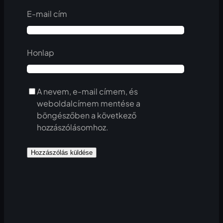
E-mail cím
Honlap
A nevem, e-mail címem, és
weboldalcímem mentése a
böngészőben a következő
hozzászólásomhoz.